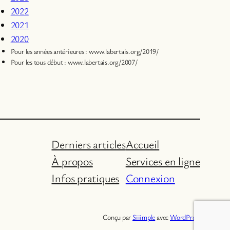
2022
2021
2020
Pour les années antérieures : www.labertais.org/2019/
Pour les tous début : www.labertais.org/2007/
Derniers articles
Accueil
À propos
Services en ligne
Infos pratiques
Connexion
Conçu par
Siiimple
avec
WordPress