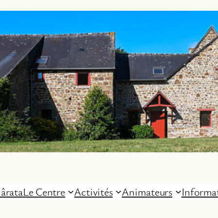
ârata
Le Centre
Activités
Animateurs
Informa