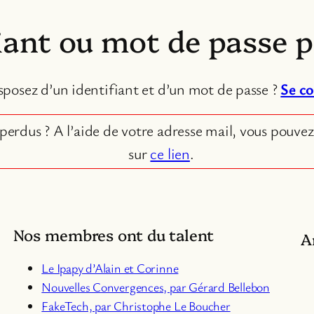
iant ou mot de passe 
sposez d’un identifiant et d’un mot de passe ?
Se c
perdus ? A l’aide de votre adresse mail, vous pouvez
sur
ce lien
.
Nos membres ont du talent
A
Le Ipapy d’Alain et Corinne
Nouvelles Convergences, par Gérard Bellebon
Fa
keTech, par Christophe Le Boucher