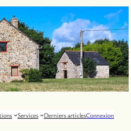
tions
Services
Derniers articles
Connexion