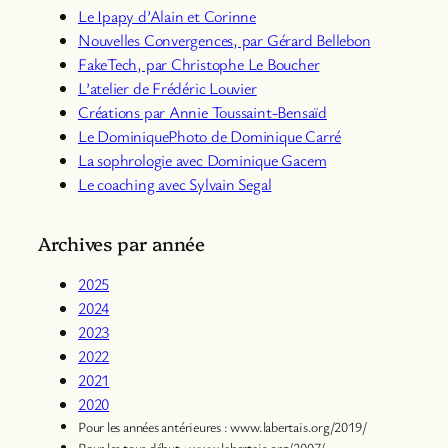
Le Ipapy d’Alain et Corinne
Nouvelles Convergences, par Gérard Bellebon
Fa
keTech, par Christophe Le Boucher
L’atelier de Frédéric Louvier
Créations par Annie Toussaint-Bensaïd
Le DominiquePhoto de Dominique Carré
La sophrologie avec Dominique Gacem
Le coaching avec Sylvain Segal
Archives par année
2025
2024
2023
2022
2021
2020
Pour les années antérieures : www.labertais.org/2019/
Pour les tous début : www.labertais.org/2007/