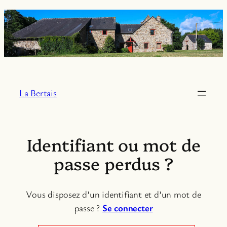
Aller
au
contenu
La Bertais
Identifiant ou mot de
passe perdus ?
Vous disposez d’un identifiant et d’un mot de
passe ?
Se connecter