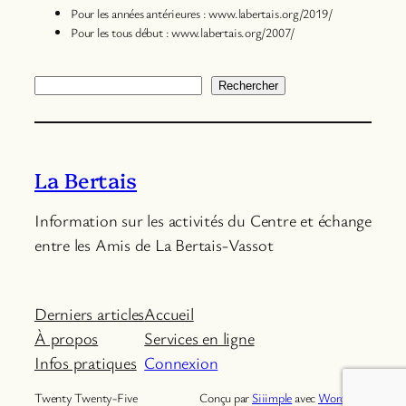
Pour les années antérieures : www.labertais.org/2019/
Pour les tous début : www.labertais.org/2007/
Rechercher
Rechercher
La Bertais
Information sur les activités du Centre et échange
entre les Amis de La Bertais-Vassot
Derniers articles
Accueil
À propos
Services en ligne
Infos pratiques
Connexion
Twenty Twenty-Five
Conçu par
Siiimple
avec
WordPress