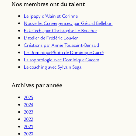
Nos membres ont du talent
Le Ipapy d’Alain et Corinne
Nouvelles Convergences, par Gérard Bellebon
Fa
keTech, par Christophe Le Boucher
L’atelier de Frédéric Louvier
Créations par Annie Toussaint-Bensaïd
Le DominiquePhoto de Dominique Carré
La sophrologie avec Dominique Gacem
Le coaching avec Sylvain Segal
Archives par année
2025
2024
2023
2022
2021
2020