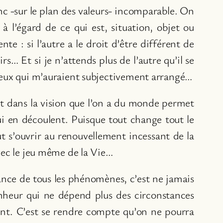
onc -sur le plan des valeurs- incomparable. On
 l’égard de ce qui est, situation, objet ou
nte : si l’autre a le droit d’être différent de
s… Et si je n’attends plus de l’autre qu’il se
 ceux qui m’auraient subjectivement arrangé…
t dans la vision que l’on a du monde permet
ui en découlent. Puisque tout change tout le
ut s’ouvrir au renouvellement incessant de la
avec le jeu même de la Vie…
ance de tous les phénomènes, c’est ne jamais
bonheur qui ne dépend plus des circonstances
sent. C’est se rendre compte qu’on ne pourra