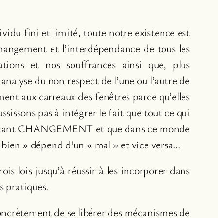
du fini et limité, toute notre existence est
 changement et l’interdépendance de tous les
ations et nos souffrances ainsi que, plus
nalyse du non respect de l’une ou l’autre de
ent aux carreaux des fenêtres parce qu’elles
sissons pas à intégrer le fait que tout ce qui
constant CHANGEMENT et que dans ce monde
bien » dépend d’un « mal » et vice versa…
ois lois jusqu’à réussir à les incorporer dans
s pratiques.
concrètement de se libérer des mécanismes de