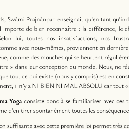
, Swâmi Prajnânpad enseignait qu’en tant qu’indivi
’il importe de bien reconnaître : la différence, le
elon lui, toutes nos insatisfactions, nos frustr
 comme avec nous-mêmes, proviennent en dernière a
 vue, comme des mouches qui se heurtent régulièrem
vitre » dans leur conception du monde. Nous, ne réus
ue tout ce qui existe (nous y compris) est en 
ment, il n’y a NI BIEN NI MAL ABSOLU car tout « 
ma Yoga
consiste donc à se familiariser avec ces tr
me d’en tirer spontanément toutes les conséquence
ion suffisante avec cette première loi permet très 