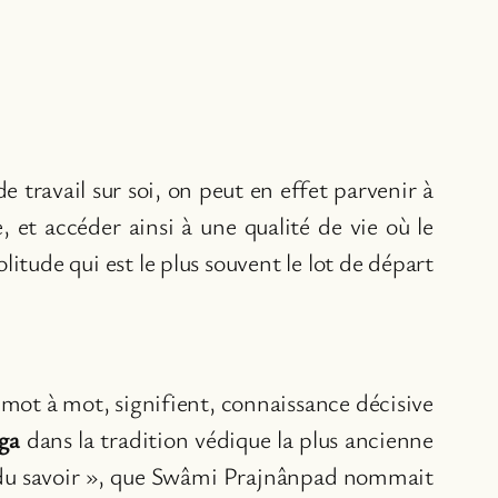
 travail sur soi, on peut en effet parvenir à
 et accéder ainsi à une qualité de vie où le
tude qui est le plus souvent le lot de départ
, mot à mot, signifient, connaissance décisive
ga
dans la tradition védique la plus ancienne
s du savoir », que Swâmi Prajnânpad nommait