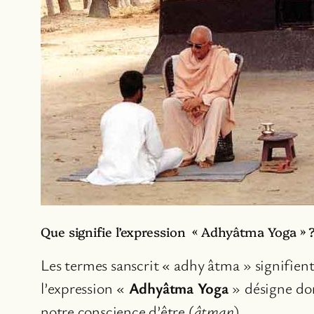
Que signifie l’expression « Adhyâtma Yoga » 
Les termes sanscrit « adhy âtma » signifient,
l’expression «
Adhyâtma Yoga
» désigne don
notre conscience d’être (
âtman
).