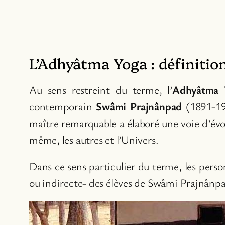
L’Adhyâtma Yoga : définitio
Au sens restreint du terme, l’
Adhyâtma 
contemporain
Swâmi Prajnânpad
(1891-197
maître remarquable a élaboré une voie d’évol
même, les autres et l’Univers.
Dans ce sens particulier du terme, les perso
ou indirecte- des élèves de Swâmi Prajnânp