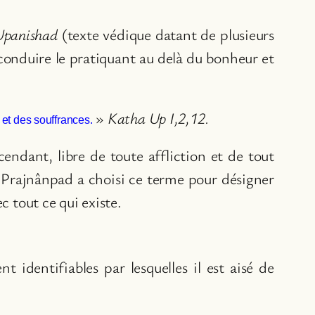
Upanishad
(texte védique datant de plusieurs
 conduire le pratiquant au delà du bonheur et
»
Katha Up I,2,12.
 et des souffrances.
cendant, libre de toute affliction et de tout
rajnânpad a choisi ce terme pour désigner
c tout ce qui existe.
identifiables par lesquelles il est aisé de