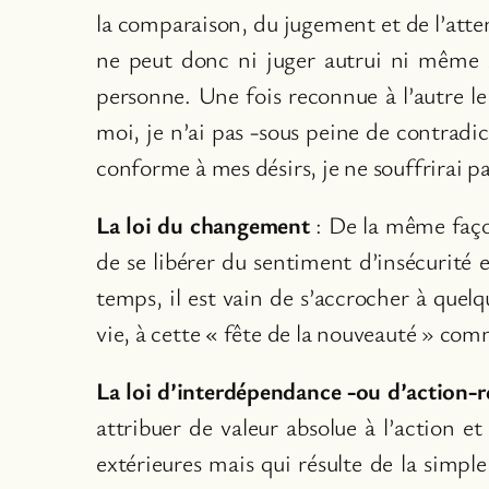
la comparaison, du jugement et de l’atten
ne peut donc ni juger autrui ni même se
personne. Une fois reconnue à l’autre le d
moi, je n’ai pas -sous peine de contradict
conforme à mes désirs, je ne souffrirai p
La loi du changement
: De la même faço
de se libérer du sentiment d’insécurité
temps, il est vain de s’accrocher à quel
vie, à cette « fête de la nouveauté » com
La loi d’interdépendance -ou d’action-r
attribuer de valeur absolue à l’action 
extérieures mais qui résulte de la simpl