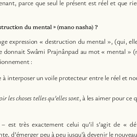
tenant, parce que seul le présent est réel et que 
destruction du mental » (mano nasha) ?
e expression « destruction du mental », (qui, elle 
 que donnait Swâmi Prajnânpad au mot « mental » (min
tionnement :
 à interposer un voile protecteur entre le réel et n
oir les choses telles qu’elles sont
, à les aimer pour ce 
 est très exactement celui qu’il s’agit de « dét
ante, d’émerger peu à peu jusqu’à devenir le nouve