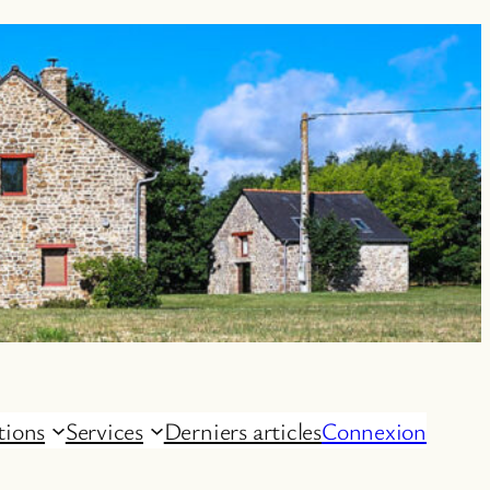
tions
Services
Derniers articles
Connexion