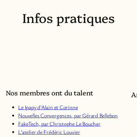
Infos pratiques
Nos membres ont du talent
A
Le Ipapy d’Alain et Corinne
Nouvelles Convergences, par Gérard Bellebon
Fa
keTech, par Christophe Le Boucher
L’atelier de Frédéric Louvier