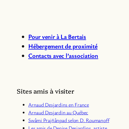
Pour venir à La Bertais
Hébergement de proximité
Contacts avec l’association
Sites amis à visiter
Arnaud Desjardins en France
Arnaud Desjardin au Québec
Swâmi Prajñânpad selon D. Roumanoff
Les amis de Denise Desjardins, artiste