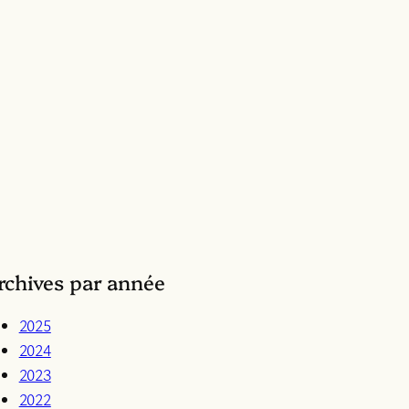
rchives par année
2025
2024
2023
2022