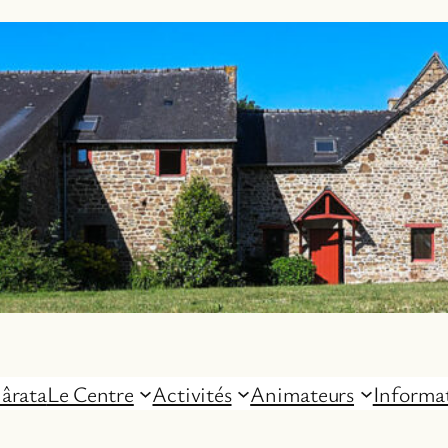
ârata
Le Centre
Activités
Animateurs
Informa