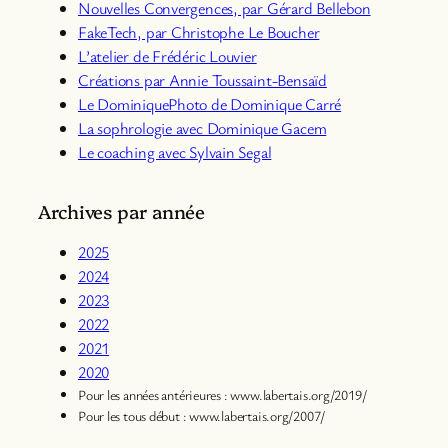
Nouvelles Convergences, par Gérard Bellebon
Fa
keTech, par Christophe Le Boucher
L’atelier de Frédéric Louvier
Créations par Annie Toussaint-Bensaïd
Le DominiquePhoto de Dominique Carré
La sophrologie avec Dominique Gacem
Le coaching avec Sylvain Segal
Archives par année
2025
2024
2023
2022
2021
2020
Pour les années antérieures : www.labertais.org/2019/
Pour les tous début : www.labertais.org/2007/