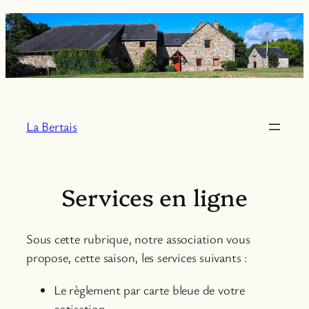
Aller
au
contenu
La Bertais
Services en ligne
Sous cette rubrique, notre association vous
propose, cette saison, les services suivants :
Le règlement par carte bleue de votre
cotisation