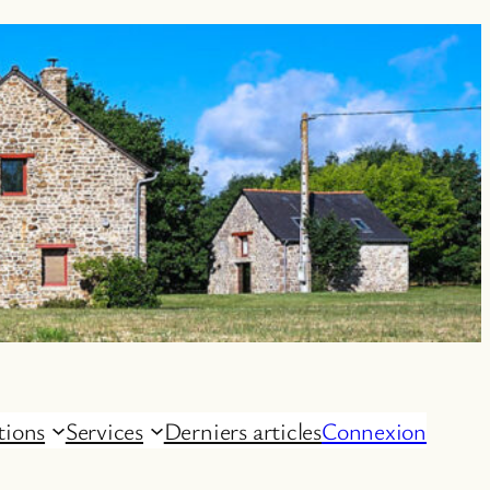
tions
Services
Derniers articles
Connexion