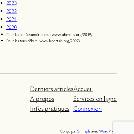
2023
2022
2021
2020
Pour les années antérieures : www.labertais.org/2019/
Pour les tous début : www.labertais.org/2007/
Derniers articles
Accueil
À propos
Services en ligne
Infos pratiques
Connexion
Conçu par
Siiimple
avec
WordPress