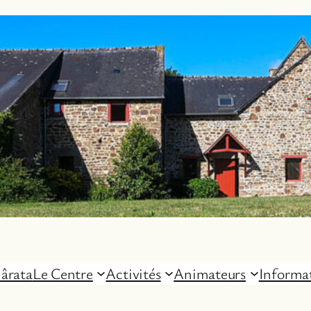
ârata
Le Centre
Activités
Animateurs
Informa