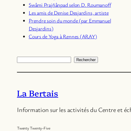
Swâmi Prajñânpad selon D. Roumanoff
Les amis de Denise Desjardins, artiste
Prendre soin du monde (par Emmanuel
Desjardins)
Cours de Yoga à Rennes (ARAY)
Rechercher
Rechercher
La Bertais
Information sur les activités du Centre et é
Twenty Twenty-Five