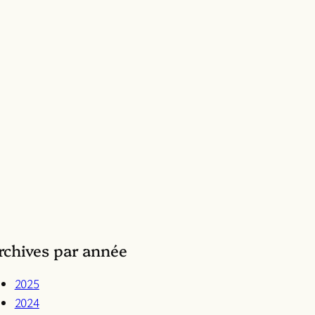
rchives par année
2025
2024