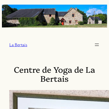
Aller
au
contenu
La Bertais
Centre de Yoga de La
Bertais