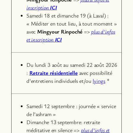
inscription
ICI
Samedi 18 et dimanche 19 (à Laval) :
« Méditer en tout lieu, à tout moment »
avec
Mingyour Rinpoché
=>
plus d’infos
et inscription
ICI
Du lundi 3 août au samedi 22 août 2026
:
Retraite résidentielle
avec possibilité
d’entretiens individuels et/ou
lyings
*
Samedi 12 septembre : journée « service
de l’ashram »
Dimanche 13 septembre: retraite
méditative en silence =>
plus d’infos et