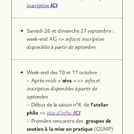
inscription
ICI
Samedi 26 et dimanche 27 septembre :
week-end AG =>
infos et inscription
disponibles à partir de septembre
Week-end des 10 et 11 octobre :
– Après-midi «
séva
» =>
infos et
inscription disponibles à partir de
septembre
– Début de la saison n°4 de
l’atelier
philo
=>
plus d’infos
ICI
– Première rencontre des
groupes de
soutien à la mise en pratique
(GSMP)