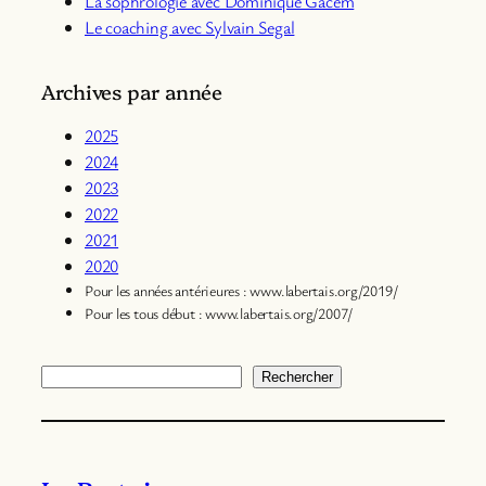
La sophrologie avec Dominique Gacem
Le coaching avec Sylvain Segal
Archives par année
2025
2024
2023
2022
2021
2020
Pour les années antérieures : www.labertais.org/2019/
Pour les tous début : www.labertais.org/2007/
Rechercher
Rechercher