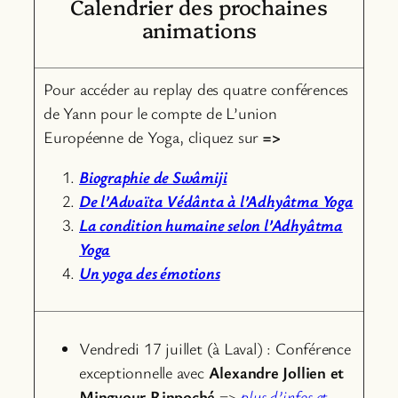
Calendrier des prochaines
animations
Pour accéder au replay des quatre conférences
de Yann pour le compte de L’union
Européenne de Yoga, cliquez sur
=>
Biographie de Swâmiji
De l’Advaïta Védânta à l’Adhyâtma Yoga
La condition humaine selon l’Adhyâtma
Yoga
Un yoga des émotions
Vendredi 17 juillet (à Laval) : Conférence
exceptionnelle avec
Alexandre Jollien et
Mingyour Rinpoché
=>
plus d’infos et