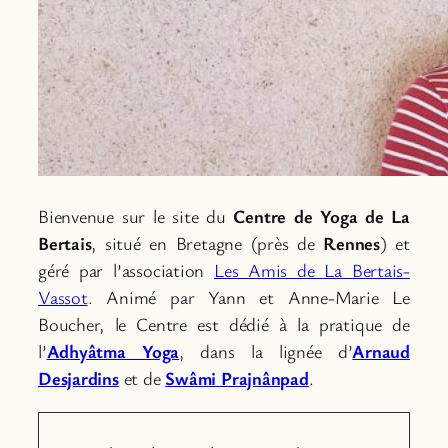
Bienvenue sur le site du
Centre de Yoga de La
Bertais
, situé en Bretagne (près de
Rennes
) et
géré par l’association
Les Amis de La Bertais-
Vassot
. Animé par Yann et Anne-Marie Le
Boucher, le Centre est dédié à la pratique de
l’
Adhyâtma Yoga
, dans la lignée d’
Arnaud
Desjardins
et de
Swâmi Prajnânpad
.