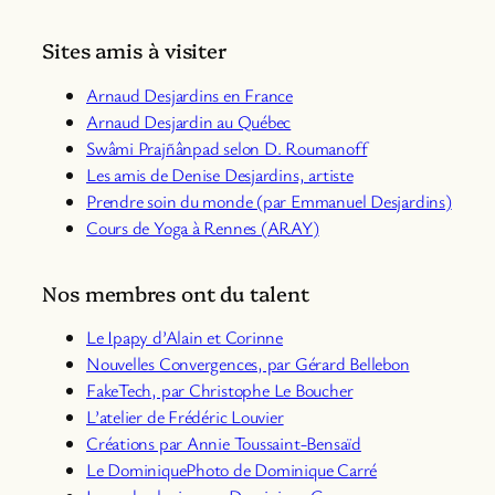
Sites amis à visiter
Arnaud Desjardins en France
Arnaud Desjardin au Québec
Swâmi Prajñânpad selon D. Roumanoff
Les amis de Denise Desjardins, artiste
Prendre soin du monde (par Emmanuel Desjardins)
Cours de Yoga à Rennes (ARAY)
Nos membres ont du talent
Le Ipapy d’Alain et Corinne
Nouvelles Convergences, par Gérard Bellebon
Fa
keTech, par Christophe Le Boucher
L’atelier de Frédéric Louvier
Créations par Annie Toussaint-Bensaïd
Le DominiquePhoto de Dominique Carré