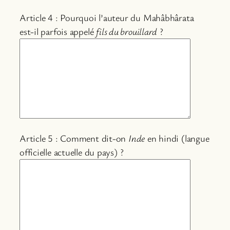
Article 4 : Pourquoi l’auteur du Mahâbhârata
est-il parfois appelé
fils du brouillard
?
Article 5 : Comment dit-on
Inde
en hindi (langue
officielle actuelle du pays) ?